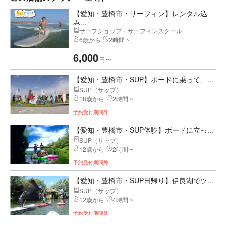
【愛知・豊橋市・サーフィン】レンタル込
み...
サーフショップ・サーフィンスクール
6歳から
2時間 ~
6,000
円
〜
【愛知・豊橋市・SUP】ボードに乗って、...
SUP（サップ）
18歳から
2時間 ~
予約受付期間外
【愛知・豊橋市・SUP体験】ボードに立っ...
SUP（サップ）
12歳から
2時間 ~
予約受付期間外
【愛知・豊橋市・SUP日帰り】伊良湖でツ...
SUP（サップ）
12歳から
4時間 ~
予約受付期間外