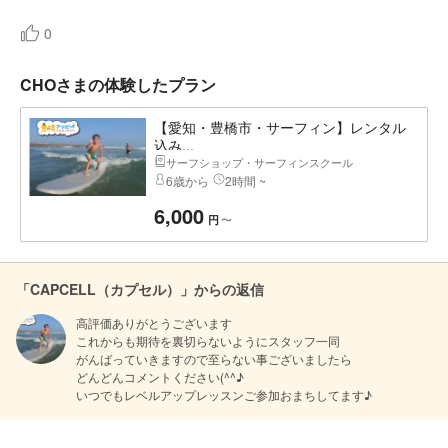
0
CHOさまの体験したプラン
【愛知・豊橋市・サーフィン】レンタル
込み...
サーフショップ・サーフィンスクール
6歳から
2時間 ~
6,000
〜
円
「CAPCELL（カプセル）」からの返信
高評価ありがとうございます

これからも期待を裏切らないようにスタッフ一同

がんばっていきますので至らない事ございましたら

どんどんコメントください(^^♪

いつでもレベルアップレッスンご参加おまちしてます♪