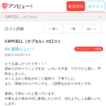
新規登録
ログイン
CAPCELL（カプセル）
口コミ詳細
前へ
一覧
次へ
CAPCELL（カプセル）
の口コミ
︙
5
/
素晴らしい！
アソビュー！で体験
5
投稿日
2024/8/14 水
とても楽しかったです！！！
初めてのサーフィンですが、いろいろ不安、ワクワクと思い、予
約をしました。
ネット上のご対応がすごく親切で、丁寧でした。
また、現地でのコーチングも、ご説明もわかりやすいです。
参加して良かったと思っています。
今後もまた休みの日に参加したいので、ぜひよろしくお願いいた
します。