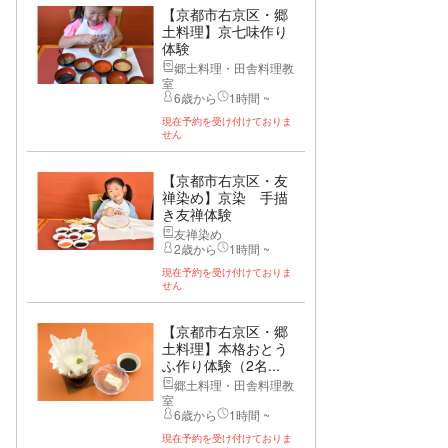
【京都市右京区・郷
土料理】京七味作り
体験
郷土料理・田舎料理教
室
6歳から
1時間 ~
現在予約を受け付けておりま
せん
【京都市右京区・友
禅染め】京染 手描
き友禅体験
友禅染め
2歳から
1時間 ~
現在予約を受け付けておりま
せん
【京都市右京区・郷
土料理】本格おとう
ふ作り体験（2名...
郷土料理・田舎料理教
室
6歳から
1時間 ~
現在予約を受け付けておりま