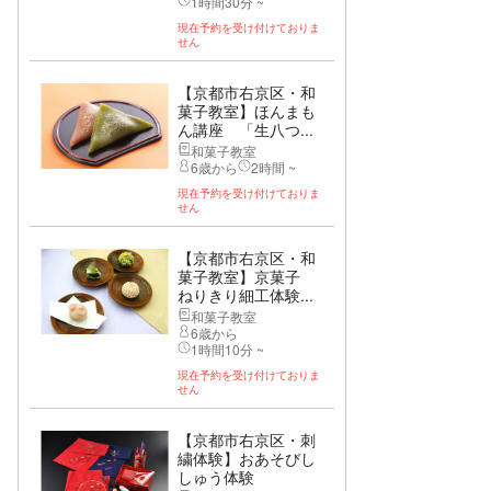
1時間30分 ~
現在予約を受け付けておりま
せん
【京都市右京区・和
菓子教室】ほんまも
ん講座 「生八つ...
和菓子教室
6歳から
2時間 ~
現在予約を受け付けておりま
せん
【京都市右京区・和
菓子教室】京菓子
ねりきり細工体験...
和菓子教室
6歳から
1時間10分 ~
現在予約を受け付けておりま
せん
【京都市右京区・刺
繍体験】おあそびし
しゅう体験