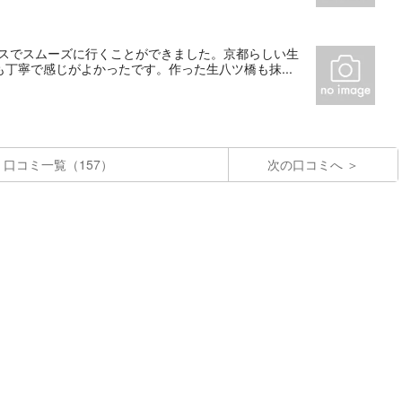
バスでスムーズに行くことができました。京都らしい生
丁寧で感じがよかったです。作った生八ツ橋も抹...
口コミ一覧（157）
次の口コミへ