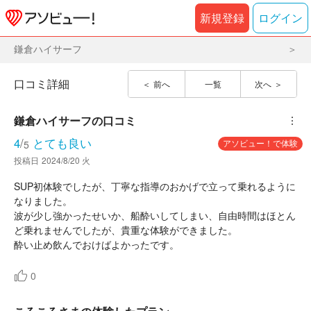
新規登録
ログイン
鎌倉ハイサーフ
口コミ詳細
前へ
一覧
次へ
鎌倉ハイサーフ
の口コミ
︙
4
/
とても良い
アソビュー！で体験
5
投稿日
2024/8/20 火
SUP初体験でしたが、丁寧な指導のおかげで立って乗れるように
なりました。
波が少し強かったせいか、船酔いしてしまい、自由時間はほとん
ど乗れませんでしたが、貴重な体験ができました。
酔い止め飲んでおけばよかったです。
0