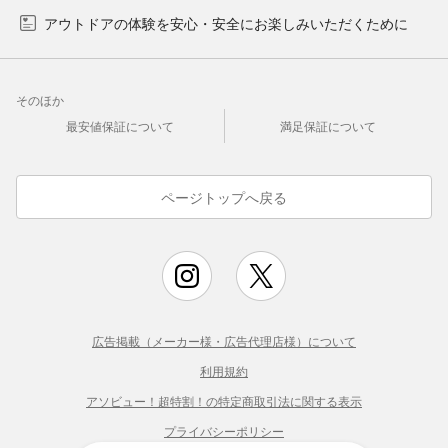
アウトドアの体験を安心・安全にお楽しみいただくために
そのほか
最安値保証について
満足保証について
ページトップへ戻る
広告掲載（メーカー様・広告代理店様）について
利用規約
アソビュー！超特割！の特定商取引法に関する表示
プライバシーポリシー