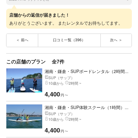
店舗からの返信が届きました！
ありがとうございます。 またレンタルでお待ちしてます。
前へ
口コミ一覧（396）
次へ
この店舗のプラン
全7件
湘南・鎌倉・SUPボードレンタル（2時間...
SUP（サップ）
10歳から
2時間 ~
4,400
円
〜
湘南・鎌倉・SUP体験スクール（1時間）...
SUP（サップ）
10歳から
2時間 ~
4,400
円
〜