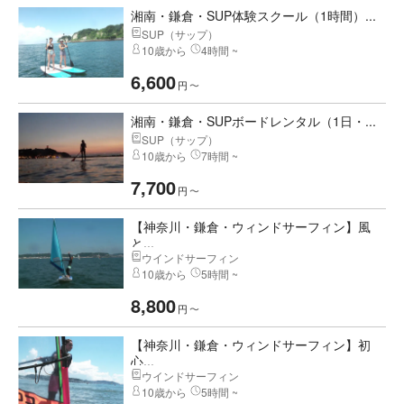
湘南・鎌倉・SUP体験スクール（1時間）...
SUP（サップ）
10歳から
4時間 ~
6,600
円
〜
湘南・鎌倉・SUPボードレンタル（1日・...
SUP（サップ）
10歳から
7時間 ~
7,700
円
〜
【神奈川・鎌倉・ウィンドサーフィン】風
と...
ウインドサーフィン
10歳から
5時間 ~
8,800
円
〜
【神奈川・鎌倉・ウィンドサーフィン】初
心...
ウインドサーフィン
10歳から
5時間 ~