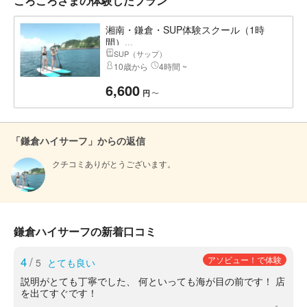
ころころさまの体験したプラン
湘南・鎌倉・SUP体験スクール（1時
間）...
SUP（サップ）
10歳から
4時間 ~
6,600
〜
円
「鎌倉ハイサーフ」からの返信
クチコミありがとうございます。
鎌倉ハイサーフの新着口コミ
4
/
アソビュー！で体験
5
とても良い
説明がとても丁寧でした、 何といっても海が目の前です！ 店
を出てすぐです！