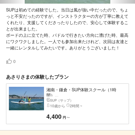
SUPは初めての経験でした。当日は風が強い中だったので、ちょ
っと不安だったのですが、インストラクターの方が丁寧に教えて
くれたり、支援してくださったりしたので、安心して体験するこ
とが出来ました。
ボードの上に立てた時、パドルで行きたい方向に漕げた時、最高
にワクワクしました。一人でも参加出来たけれど、次回は友達と
一緒にレンタルしてみたいです。ありがとうございました！
0
あさりさまの体験したプラン
湘南・鎌倉・SUP体験スクール（1時
間）...
SUP（サップ）
10歳から
2時間 ~
4,400
〜
円