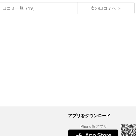
口コミ一覧（19）
次の口コミへ
アプリをダウンロード
iPhone版アプリ