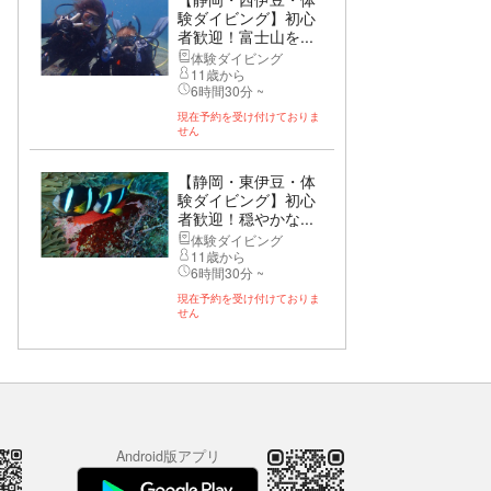
験ダイビング】初心
者歓迎！富士山を...
体験ダイビング
11歳から
6時間30分 ~
現在予約を受け付けておりま
せん
【静岡・東伊豆・体
験ダイビング】初心
者歓迎！穏やかな...
体験ダイビング
11歳から
6時間30分 ~
現在予約を受け付けておりま
せん
Android版アプリ