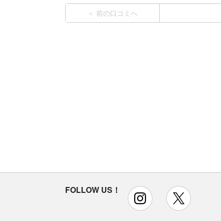
前の口コミへ
FOLLOW US！
instagram
x