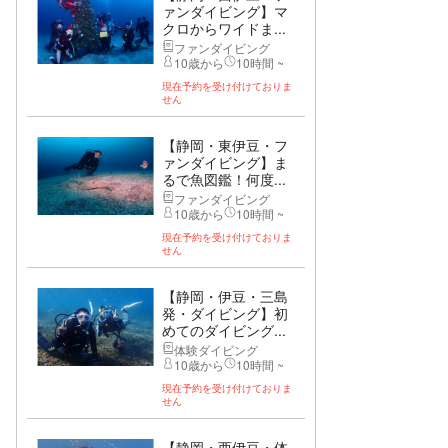
ァンダイビング】マ
クロからワイドま...
ファンダイビング
10歳から
10時間 ~
現在予約を受け付けておりま
せん
【静岡・東伊豆・フ
ァンダイビング】ま
るで魚図鑑！何度...
ファンダイビング
10歳から
10時間 ~
現在予約を受け付けておりま
せん
【静岡・伊豆・三島
発・ダイビング】初
めてのダイビング...
体験ダイビング
10歳から
10時間 ~
現在予約を受け付けておりま
せん
【静岡・西伊豆・体