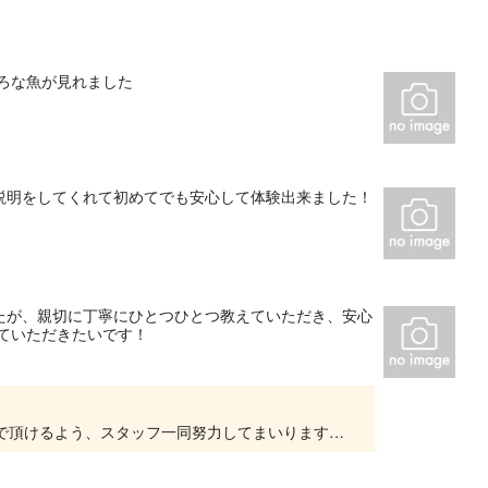
ろな魚が見れました
説明をしてくれて初めてでも安心して体験出来ました！
たが、親切に丁寧にひとつひとつ教えていただき、安心
ていただきたいです！
ご利用ありがとうございました。 皆様に楽しんで頂けるよう、スタッフ一同努力してまいります。 またのご参加を楽しみにお待ちしております。 宜しくお願い致します。