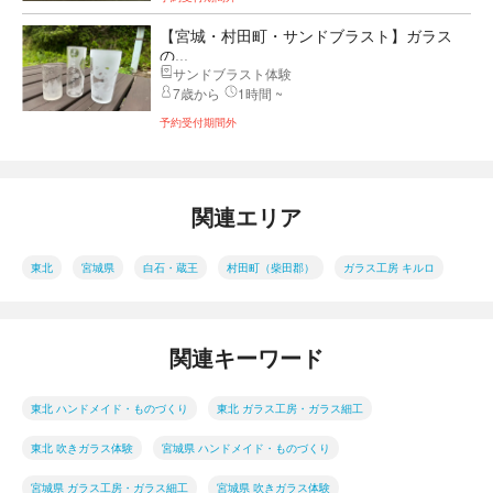
【宮城・村田町・サンドブラスト】ガラス
の...
サンドブラスト体験
7歳から
1時間 ~
予約受付期間外
関連エリア
東北
宮城県
白石・蔵王
村田町（柴田郡）
ガラス工房 キルロ
関連キーワード
東北 ハンドメイド・ものづくり
東北 ガラス工房・ガラス細工
東北 吹きガラス体験
宮城県 ハンドメイド・ものづくり
宮城県 ガラス工房・ガラス細工
宮城県 吹きガラス体験