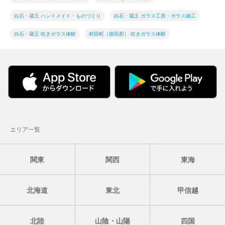
白石・蔵王 ハンドメイド・ものづくり
白石・蔵王 ガラス工房・ガラス細工
白石・蔵王 吹きガラス体験
村田町（柴田郡） 吹きガラス体験
エリア一覧
関東
関西
東海
北海道
東北
甲信越
北陸
山陰・山陽
四国