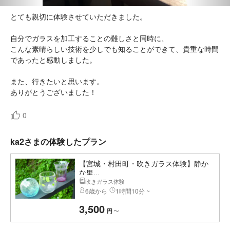
とても親切に体験させていただきました。
自分でガラスを加工することの難しさと同時に、
こんな素晴らしい技術を少しでも知ることができて、貴重な時間
であったと感動しました。
また、行きたいと思います。
ありがとうございました！
0
ka2さまの体験したプラン
【宮城・村田町・吹きガラス体験】静か
な里...
吹きガラス体験
6歳から
1時間10分 ~
3,500
〜
円