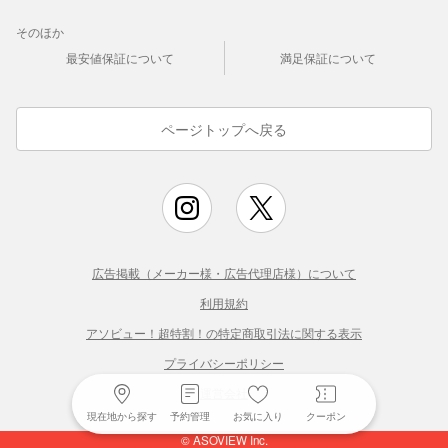
そのほか
最安値保証について
満足保証について
ページトップへ戻る
広告掲載（メーカー様・広告代理店様）について
利用規約
アソビュー！超特割！の特定商取引法に関する表示
プライバシーポリシー
運営会社
現在地から探す
予約管理
お気に入り
クーポン
© ASOVIEW Inc.