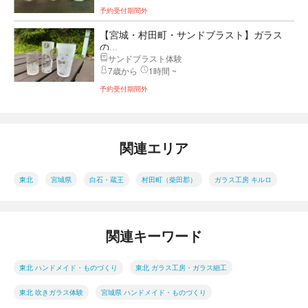
予約受付期間外
【宮城・村田町・サンドブラスト】ガラス
の...
サンドブラスト体験
7歳から
1時間 ~
予約受付期間外
関連エリア
東北
宮城県
白石・蔵王
村田町（柴田郡）
ガラス工房 キルロ
関連キーワード
東北 ハンドメイド・ものづくり
東北 ガラス工房・ガラス細工
東北 吹きガラス体験
宮城県 ハンドメイド・ものづくり