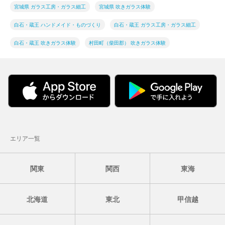
宮城県 ガラス工房・ガラス細工
宮城県 吹きガラス体験
白石・蔵王 ハンドメイド・ものづくり
白石・蔵王 ガラス工房・ガラス細工
白石・蔵王 吹きガラス体験
村田町（柴田郡） 吹きガラス体験
エリア一覧
関東
関西
東海
北海道
東北
甲信越