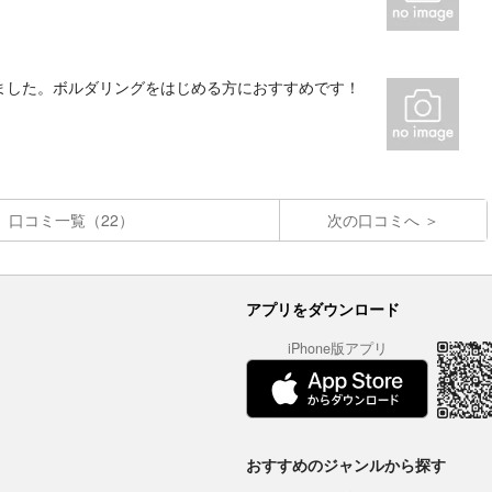
ました。ボルダリングをはじめる方におすすめです！
口コミ一覧（22）
次の口コミへ
アプリをダウンロード
iPhone版アプリ
おすすめのジャンルから探す