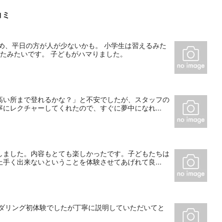
コミ
め、平日の方が人が少ないかも。 小学生は習えるみた
たみたいです。 子どもがハマりました。
高い所まで登れるかな？」と不安でしたが、スタッフの
にレクチャーしてくれたので、すぐに夢中になれ...
しました。内容もとても楽しかったです。子どもたちは
手く出来ないということを体験させてあげれて良...
ルダリング初体験でしたが丁寧に説明していただいてと