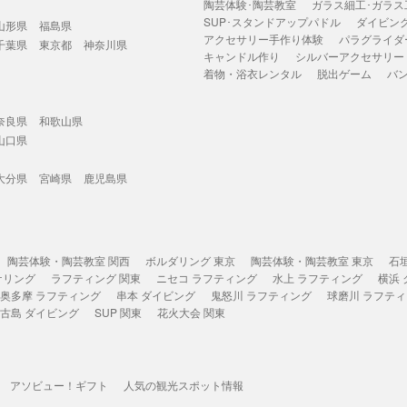
陶芸体験･陶芸教室
ガラス細工･ガラス
SUP･スタンドアップパドル
ダイビン
山形県
福島県
アクセサリー手作り体験
パラグライダ
千葉県
東京都
神奈川県
キャンドル作り
シルバーアクセサリー
着物・浴衣レンタル
脱出ゲーム
バ
奈良県
和歌山県
山口県
大分県
宮崎県
鹿児島県
陶芸体験・陶芸教室 関西
ボルダリング 東京
陶芸体験・陶芸教室 東京
石
ケリング
ラフティング 関東
ニセコ ラフティング
水上 ラフティング
横浜
奥多摩 ラフティング
串本 ダイビング
鬼怒川 ラフティング
球磨川 ラフテ
古島 ダイビング
SUP 関東
花火大会 関東
アソビュー！ギフト
人気の観光スポット情報