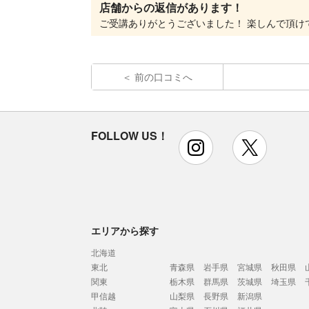
店舗からの返信があります！
前の口コミへ
FOLLOW US！
instagram
x
エリアから探す
北海道
東北
青森県
岩手県
宮城県
秋田県
関東
栃木県
群馬県
茨城県
埼玉県
甲信越
山梨県
長野県
新潟県