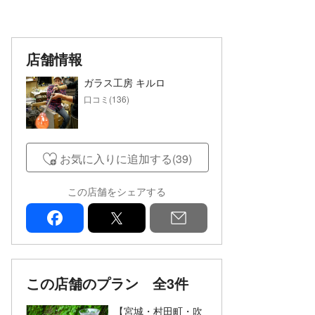
店舗情報
ガラス工房 キルロ
口コミ(136)
お気に入りに追加する(39)
この店舗をシェアする
facebook
x
mail
この店舗のプラン
全3件
【宮城・村田町・吹