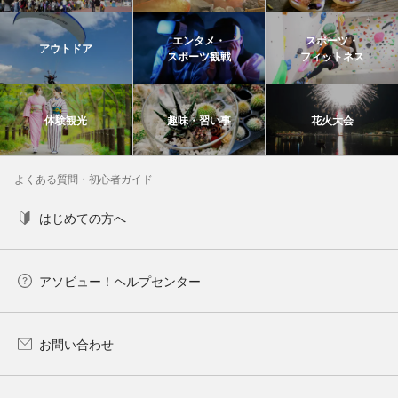
エンタメ・
スポーツ・
アウトドア
スポーツ観戦
フィットネス
体験観光
趣味・習い事
花火大会
よくある質問・初心者ガイド
はじめての方へ
アソビュー！ヘルプセンター
お問い合わせ