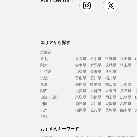
FOLLOW US！
instagram
x
エリアから探す
北海道
東北
青森県
岩手県
宮城県
秋田県
関東
栃木県
群馬県
茨城県
埼玉県
甲信越
山梨県
長野県
新潟県
北陸
富山県
石川県
福井県
東海
静岡県
岐阜県
愛知県
三重県
関西
滋賀県
京都府
大阪府
兵庫県
山陰・山陽
鳥取県
島根県
岡山県
広島県
四国
徳島県
香川県
愛媛県
高知県
九州
福岡県
佐賀県
長崎県
熊本県
沖縄
おすすめキーワード