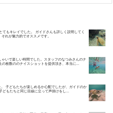
とてもキレイでした。 ガイドさんも詳しく説明してく
、それが魅力的でオススメです。
しゃいで楽しい時間でした。スタッフのなつみさんのナ
の枚数ののナイスショットを提供頂き、本当に...
した。 子どもたちが楽しめるか心配でしたが、ガイドのか
どもたちと同じ目線に立って声掛けをし...