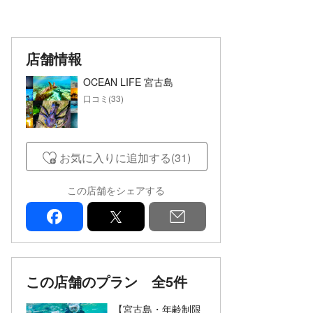
店舗情報
OCEAN LIFE 宮古島
口コミ(33)
お気に入りに追加する(31)
この店舗をシェアする
facebook
x
mail
この店舗のプラン
全5件
【宮古島・年齢制限