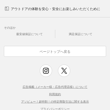
アウトドアの体験を安心・安全にお楽しみいただくために
そのほか
最安値保証について
満足保証について
ページトップへ戻る
広告掲載（メーカー様・広告代理店様）について
利用規約
アソビュー！超特割！の特定商取引法に関する表示
プライバシーポリシー