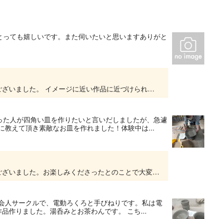
とっても嬉しいです。また伺いたいと思いますありがと
昨日は体験教室にお越しくださり、ありがとうございました。 イメージに近い作品に近づけられて、よかったです。 今日、削りが出来るくらいに乾燥しましたので 早速、仕上げの作業に入りますので...
った人が四角い皿を作りたいと言いだしましたが、急遽
教えて頂き素敵なお皿を作れました！体験中は...
この度は体験教室をご利用いただきありがとうございました。お楽しみくださったとのことで大変嬉しく存じます。出来上がりまで、少々お時間がかかりますがしばらくの間お待ちください。宜しくお願い...
社会人サークルで、電動ろくろと手びねりです。私は電
品作りました。湯呑みとお茶わんです。 こち...