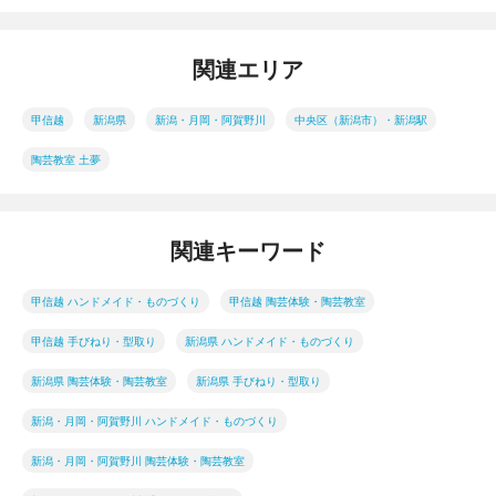
関連エリア
甲信越
新潟県
新潟・月岡・阿賀野川
中央区（新潟市）・新潟駅
陶芸教室 土夢
関連キーワード
甲信越 ハンドメイド・ものづくり
甲信越 陶芸体験・陶芸教室
甲信越 手びねり・型取り
新潟県 ハンドメイド・ものづくり
新潟県 陶芸体験・陶芸教室
新潟県 手びねり・型取り
新潟・月岡・阿賀野川 ハンドメイド・ものづくり
新潟・月岡・阿賀野川 陶芸体験・陶芸教室