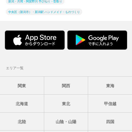
新潟・月岡・阿賀野川 手びねり・型取り
中央区（新潟市）・新潟駅 ハンドメイド・ものづくり
エリア一覧
関東
関西
東海
北海道
東北
甲信越
北陸
山陰・山陽
四国