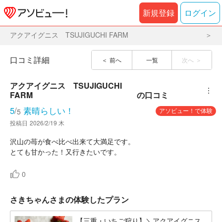
新規登録
ログイン
アクアイグニス TSUJIGUCHI FARM
口コミ詳細
前へ
一覧
次へ
アクアイグニス　TSUJIGUCHI 
︙
FARM
の口コミ
5
/
素晴らしい！
アソビュー！で体験
5
投稿日
2026/2/19 木
沢山の苺が食べ比べ出来て大満足です。
とても甘かった！又行きたいです。
0
さきちゃんさまの体験したプラン
【三重・いちご狩り】＼アクアイグニス