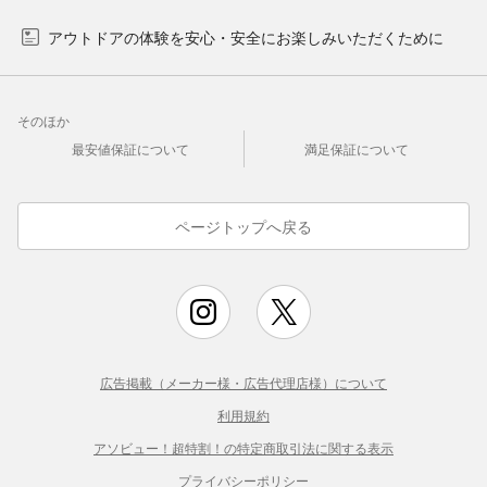
アウトドアの体験を安心・安全にお楽しみいただくために
そのほか
最安値保証について
満足保証について
ページトップへ戻る
広告掲載（メーカー様・広告代理店様）について
利用規約
アソビュー！超特割！の特定商取引法に関する表示
プライバシーポリシー