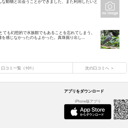
んな動物と出会うことができました、また利用したいと
で、とても幻想的で水族館でもあることを忘れてしまう。
を感じなかったのもよかった。真珠掘り出し...
口コミ一覧（101）
次の口コミへ
アプリをダウンロード
iPhone版アプリ