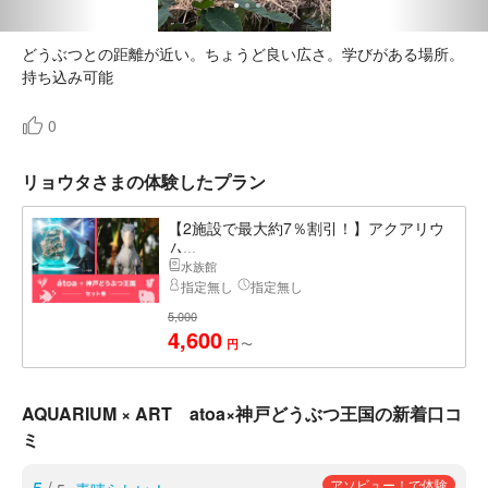
どうぶつとの距離が近い。ちょうど良い広さ。学びがある場所。
持ち込み可能
0
リョウタさまの体験したプラン
【2施設で最大約7％割引！】アクアリウ
ム...
水族館
指定無し
指定無し
5,000
4,600
〜
円
AQUARIUM × ART atoa×神戸どうぶつ王国の新着口コ
ミ
アソビュー！で体験