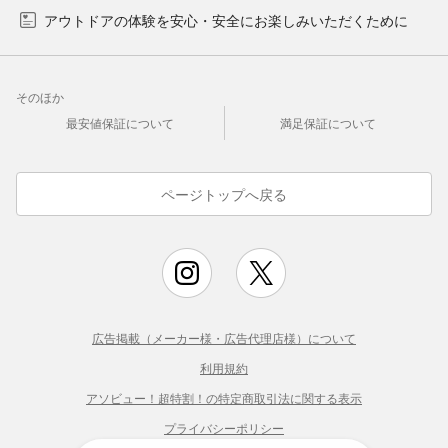
アウトドアの体験を安心・安全にお楽しみいただくために
そのほか
最安値保証について
満足保証について
ページトップへ戻る
広告掲載（メーカー様・広告代理店様）について
利用規約
アソビュー！超特割！の特定商取引法に関する表示
プライバシーポリシー