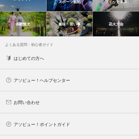
スポーツ観戦
フィットネス
体験観光
趣味・習い事
花火大会
よくある質問・初心者ガイド
はじめての方へ
アソビュー！ヘルプセンター
お問い合わせ
アソビュー！ポイントガイド