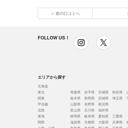
前の口コミへ
FOLLOW US！
instagram
x
エリアから探す
北海道
東北
青森県
岩手県
宮城県
秋田県
関東
栃木県
群馬県
茨城県
埼玉県
甲信越
山梨県
長野県
新潟県
北陸
富山県
石川県
福井県
東海
静岡県
岐阜県
愛知県
三重県
関西
滋賀県
京都府
大阪府
兵庫県
山陰・山陽
鳥取県
島根県
岡山県
広島県