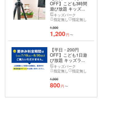
OFF】こども3時間
遊び放題 キッズ...
キッズパーク
指定無し
指定無し
1,300
1,200
円
〜
【平日・200円
OFF】こども1日遊
び放題 キッズラ...
キッズパーク
指定無し
指定無し
1,000
800
円
〜