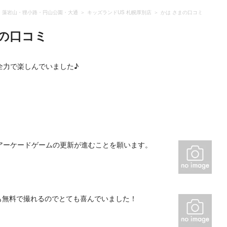
・藻岩山・狸小路・円山公園・大通
キッズランドUS 札幌厚別店
かは さまの口コミ
の口コミ
アーケードゲームの更新が進むことを願います。
も無料で撮れるのでとても喜んでいました！