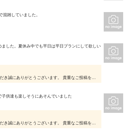
で混雑していました。
めました。夏休み中でも平日は平日プランにして欲しい
いつもキッズランドUS 札幌厚別店をご利用いただき誠にありがとうございます。 貴重なご投稿をいただきありがとうございます。 大変嬉しいお言葉をいただき、スタッフ一同、とても励みになりま...
で子供達も楽しそうにあそんでいました
いつもキッズランドUS 札幌厚別店をご利用いただき誠にありがとうございます。 貴重なご投稿をいただきありがとうございます。 大変嬉しいお言葉をいただき、スタッフ一同、とても励みになりま...