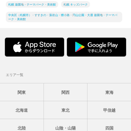
札幌 遊園地・テーマパーク・美術館
札幌 キッズパーク
中央区（札幌市）・すすきの・藻岩山・狸小路・円山公園・大通 遊園地・テーマパ
ーク・美術館
エリア一覧
関東
関西
東海
北海道
東北
甲信越
北陸
山陰・山陽
四国