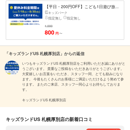
【平日・200円OFF】こども1日遊び放...
キッズパーク
指定無し
指定無し
1,000
800
〜
円
「キッズランドUS 札幌厚別店」からの返信
いつもキッズランドUS 札幌厚別店をご利用いただき誠にありがと
うございます。 貴重なご投稿をいただきありがとうございます。 
大変嬉しいお言葉をいただき、スタッフ一同、とても励みになり
ます。 今後もたくさんのお客様にご満足いただけるよう努めて参
ります。 またのご来店、スタッフ一同心よりお待ちしておりま
す。

キッズランドUS 札幌厚別店
キッズランドUS 札幌厚別店の新着口コミ