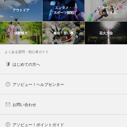
エンタメ・
スポーツ・
アウトドア
スポーツ観戦
フィットネス
体験観光
趣味・習い事
花火大会
よくある質問・初心者ガイド
はじめての方へ
アソビュー！ヘルプセンター
お問い合わせ
アソビュー！ポイントガイド