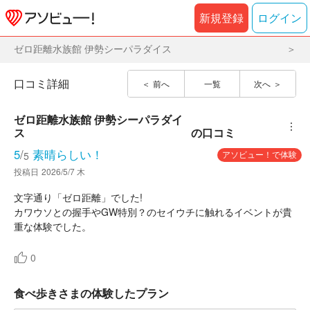
新規登録
ログイン
ゼロ距離水族館 伊勢シーパラダイス
口コミ詳細
前へ
一覧
次へ
ゼロ距離水族館 伊勢シーパラダイ
︙
ス
の口コミ
5
/
素晴らしい！
アソビュー！で体験
5
投稿日
2026/5/7 木
文字通り「ゼロ距離」でした!
カワウソとの握手やGW特別？のセイウチに触れるイベントが貴
重な体験でした。
0
食べ歩きさまの体験したプラン