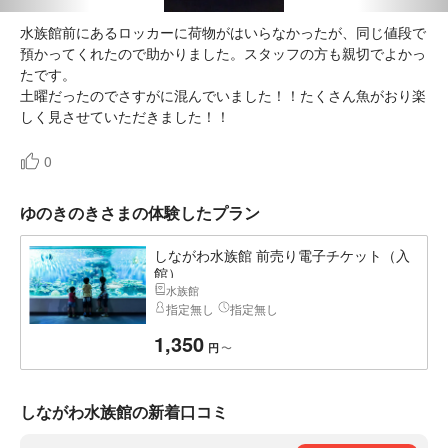
水族館前にあるロッカーに荷物がはいらなかったが、同じ値段で
預かってくれたので助かりました。スタッフの方も親切でよかっ
たです。
土曜だったのでさすがに混んでいました！！たくさん魚がおり楽
しく見させていただきました！！
0
ゆのきのきさまの体験したプラン
しながわ水族館 前売り電子チケット（入
館）
水族館
指定無し
指定無し
1,350
〜
円
しながわ水族館の新着口コミ