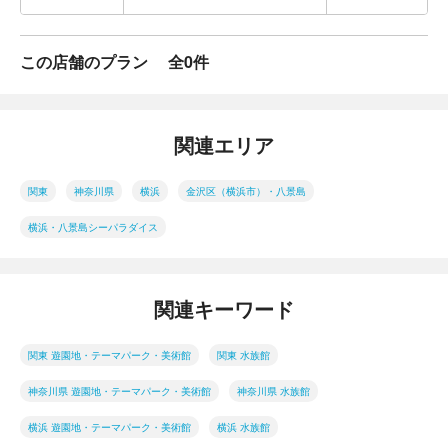
この店舗のプラン
全0件
関連エリア
関東
神奈川県
横浜
金沢区（横浜市）・八景島
横浜・八景島シーパラダイス
関連キーワード
関東 遊園地・テーマパーク・美術館
関東 水族館
神奈川県 遊園地・テーマパーク・美術館
神奈川県 水族館
横浜 遊園地・テーマパーク・美術館
横浜 水族館