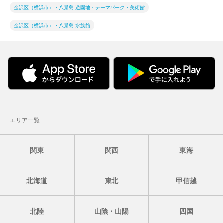
金沢区（横浜市）・八景島 遊園地・テーマパーク・美術館
金沢区（横浜市）・八景島 水族館
エリア一覧
関東
関西
東海
北海道
東北
甲信越
北陸
山陰・山陽
四国