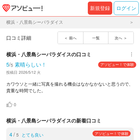
新規登録
ログイン
横浜・八景島シーパラダイス
口コミ詳細
前へ
一覧
次へ
横浜・八景島シーパラダイス
の口コミ
︙
5
/
素晴らしい！
アソビュー！で体験
5
投稿日
2026/5/12 火
カワウソと一緒に写真を撮れる機会はなかなかないと思うので、
貴重な時間でした。
0
横浜・八景島シーパラダイスの新着口コミ
4
/
アソビュー！で体験
5
とても良い