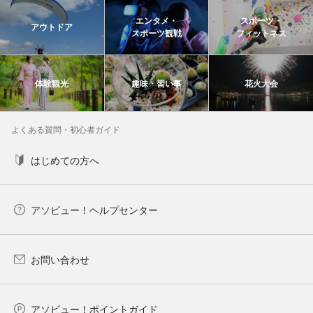
エンタメ・
スポーツ・
アウトドア
スポーツ観戦
フィットネス
体験観光
趣味・習い事
花火大会
よくある質問・初心者ガイド
はじめての方へ
アソビュー！ヘルプセンター
お問い合わせ
アソビュー！ポイントガイド