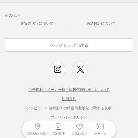
そのほか
最安値保証について
満足保証について
ページトップへ戻る
広告掲載（メーカー様・広告代理店様）について
利用規約
アソビュー！超特割！の特定商取引法に関する表示
プライバシーポリシー
運営会社
現在地から探す
予約管理
お気に入り
クーポン