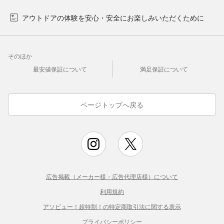
アウトドアの体験を安心・安全にお楽しみいただくために
そのほか
最安値保証について
満足保証について
ページトップへ戻る
広告掲載（メーカー様・広告代理店様）について
利用規約
アソビュー！超特割！の特定商取引法に関する表示
プライバシーポリシー