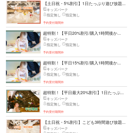
【土日祝・5%割引】1日たっぷり遊び放題...
キッズパーク
指定無し
指定無し
予約受付期間外
超特割！【平日20%割引/購入1時間後か...
キッズパーク
指定無し
指定無し
予約受付期間外
超特割！【平日15%割引/購入1時間後か...
キッズパーク
指定無し
指定無し
予約受付期間外
超特割！【平日最大20%割引】1日たっぷ...
キッズパーク
指定無し
指定無し
予約受付期間外
【土日祝・5%割引】こども3時間遊び放題...
キッズパーク