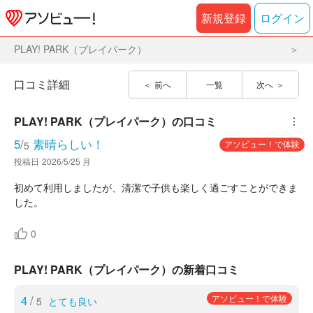
新規登録
ログイン
PLAY! PARK（プレイパーク）
口コミ詳細
前へ
一覧
次へ
PLAY! PARK（プレイパーク）
の口コミ
︙
5
/
素晴らしい！
アソビュー！で体験
5
投稿日
2026/5/25 月
初めて利用しましたが、清潔で子供も楽しく過ごすことができま
した。
0
PLAY! PARK（プレイパーク）の新着口コミ
4
/
アソビュー！で体験
5
とても良い