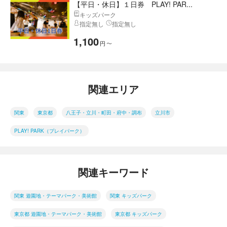
【平日・休日】１日券 PLAY! PAR...
キッズパーク
指定無し
指定無し
1,100
円
〜
関連エリア
関東
東京都
八王子・立川・町田・府中・調布
立川市
PLAY! PARK（プレイパーク）
関連キーワード
関東 遊園地・テーマパーク・美術館
関東 キッズパーク
東京都 遊園地・テーマパーク・美術館
東京都 キッズパーク