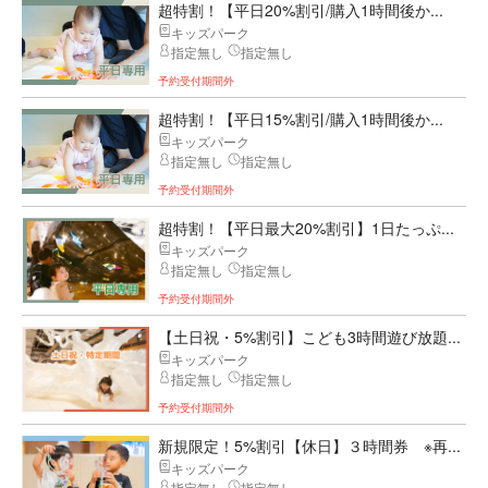
超特割！【平日20%割引/購入1時間後か...
キッズパーク
指定無し
指定無し
予約受付期間外
超特割！【平日15%割引/購入1時間後か...
キッズパーク
指定無し
指定無し
予約受付期間外
超特割！【平日最大20%割引】1日たっぷ...
キッズパーク
指定無し
指定無し
予約受付期間外
【土日祝・5%割引】こども3時間遊び放題...
キッズパーク
指定無し
指定無し
予約受付期間外
新規限定！5%割引【休日】３時間券 ※再...
キッズパーク
指定無し
指定無し