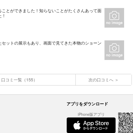
ることができました！知らないことがたくさんあって面
た！
たセットの展示もあり、画面で見てきた本物のショーン
口コミ一覧（155）
次の口コミへ
アプリをダウンロード
iPhone版アプリ