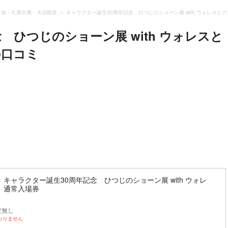
・栄・久屋大通・大須観音
キャラクター誕生30周年記念 ひつじのショーン展 with ウォレスと
 ひつじのショーン展 with ウォレスと
の口コミ
キャラクター誕生30周年記念 ひつじのショーン展 with ウォレ
 通常入場券
定無し
おりません