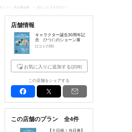
グルミット（名古屋会場）
ぼんじり さまの口コミ
店舗情報
キャラクター誕生30周年記
念 ひつじのショーン展
with ウォレスとグルミット
口コミ(155)
（名古屋会場）
お気に入りに追加する(239)
この店舗をシェアする
facebook
x
mail
この店舗のプラン
全4件
【土日祝｜当日券】