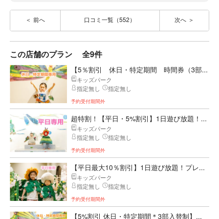
前へ
口コミ一覧（552）
次へ
この店舗のプラン
全9件
【5％割引 休日・特定期間 時間券（3部...
キッズパーク
指定無し
指定無し
予約受付期間外
超特割！【平日・5%割引】1日遊び放題！...
キッズパーク
指定無し
指定無し
予約受付期間外
【平日最大10％割引】1日遊び放題！プレ...
キッズパーク
指定無し
指定無し
予約受付期間外
【5%割引 休日・特定期間＊3部入替制】...