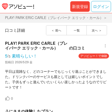
新規登録
ログイン
PLAY! PARK ERIC CARLE（プレイパーク エリック・カール）
口コミ詳細
前へ
一覧
次へ
PLAY! PARK ERIC CARLE（プレ
︙
イパーク エリック・カール）
の口コミ
5
/
素晴らしい！
アソビュー！で体験
5
投稿日
2026/5/29 金
平日は混雑なく、どのコーナーでもじっくり遊ぶことができまし
た。ドリンクバーのサービスも親としては嬉しいポイントでし
た。子供もずっと遊んでいたいくらい楽しかったようなのでリピ
ートです！
0
うにさまの体験したプラン