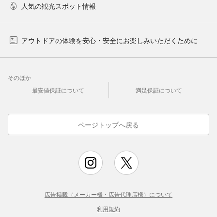
人気の観光スポット情報
アウトドアの体験を安心・安全にお楽しみいただくために
そのほか
最安値保証について
満足保証について
ページトップへ戻る
広告掲載（メーカー様・広告代理店様）について
利用規約