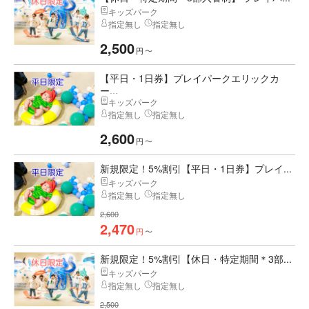
キッズパーク
指定無し
指定無し
2,500
円
〜
【平日・1日券】プレイパークエリックカ
ー...
キッズパーク
指定無し
指定無し
2,600
円
〜
新規限定！5%割引【平日・1日券】プレイ...
キッズパーク
指定無し
指定無し
2,600
2,470
円
〜
新規限定！5%割引【休日・特定期間＊3部...
キッズパーク
指定無し
指定無し
2,500