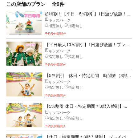
この店舗のプラン
全9件
超特割！【平日・5%割引】1日遊び放題！...
キッズパーク
指定無し
指定無し
予約受付期間外
【平日最大10％割引】1日遊び放題！プレ...
キッズパーク
指定無し
指定無し
予約受付期間外
【5％割引 休日・特定期間 時間券（3部...
キッズパーク
指定無し
指定無し
予約受付期間外
【5%割引 休日・特定期間＊3部入替制】...
キッズパーク
指定無し
指定無し
予約受付期間外
【休日・特定期間＊3部入替制】 プレイパ...