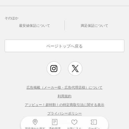
そのほか
最安値保証について
満足保証について
ページトップへ戻る
広告掲載（メーカー様・広告代理店様）について
利用規約
アソビュー！超特割！の特定商取引法に関する表示
プライバシーポリシー
運営会社
現在地から探す
予約管理
お気に入り
クーポン