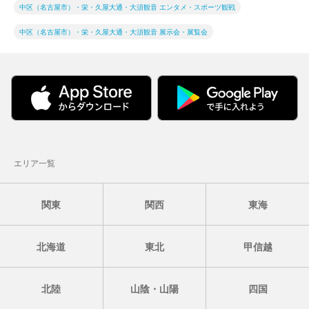
中区（名古屋市）・栄・久屋大通・大須観音 エンタメ・スポーツ観戦
中区（名古屋市）・栄・久屋大通・大須観音 展示会・展覧会
エリア一覧
関東
関西
東海
北海道
東北
甲信越
北陸
山陰・山陽
四国