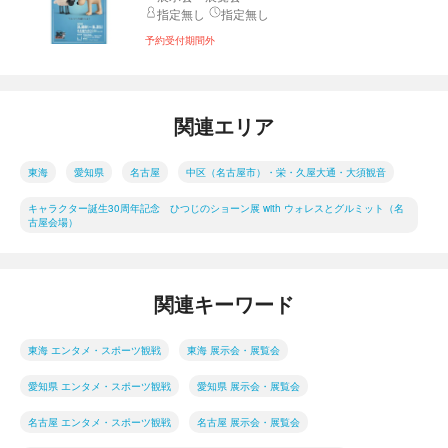
指定無し
指定無し
予約受付期間外
関連エリア
東海
愛知県
名古屋
中区（名古屋市）・栄・久屋大通・大須観音
キャラクター誕生30周年記念 ひつじのショーン展 with ウォレスとグルミット（名
古屋会場）
関連キーワード
東海 エンタメ・スポーツ観戦
東海 展示会・展覧会
愛知県 エンタメ・スポーツ観戦
愛知県 展示会・展覧会
名古屋 エンタメ・スポーツ観戦
名古屋 展示会・展覧会