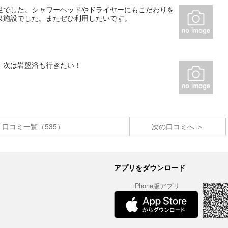
足でした。シャワーヘッドやドライヤーにもこだわりを
泉施設でした。またぜひ利用したいです。
！次は岩盤浴も行きたい！
口コミ一覧（535）
次の口コミへ
アプリをダウンロード
iPhone版アプリ