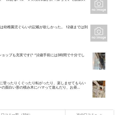
は幼稚園児ぐらいの記載が欲しかった。 12歳までは到
ップも充実です(^ ^)2歳手前には3時間で十分でし
具に登ったりくぐったり転がったり、楽しませてもらい
の面白い形の積み木にハマって遊んだり、お昼...
口コミ一覧（334）
次の口コミへ