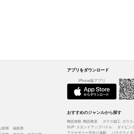
アプリをダウンロード
iPhone版アプリ
おすすめのジャンルから探す
陶芸体験･陶芸教室
ガラス細工･ガラス
SUP･スタンドアップパドル
ダイビン
山形県
福島県
アクセサリー手作り体験
パラグライダ