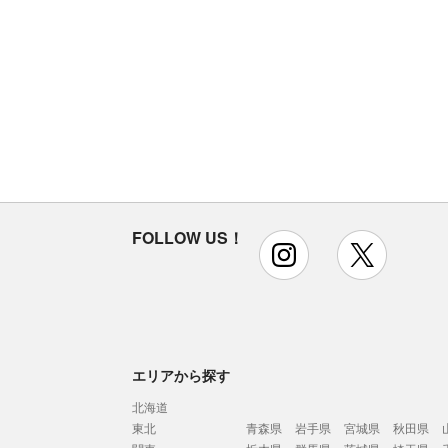
FOLLOW US！
instagram
x
エリアから探す
北海道
東北
青森県
岩手県
宮城県
秋田県