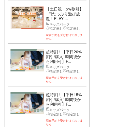
【土日祝・5%割引】
1日たっぷり遊び放
題！PLAY!...
キッズパーク
指定無し
指定無し
現在予約を受け付けておりま
せん
超特割！【平日20%
割引/購入1時間後か
ら利用可】P...
キッズパーク
指定無し
指定無し
現在予約を受け付けておりま
せん
超特割！【平日15%
割引/購入1時間後か
ら利用可】P...
キッズパーク
指定無し
指定無し
現在予約を受け付けておりま
せん