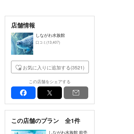
店舗情報
しながわ水族館
口コミ(13,407)
お気に入りに追加する(3521)
この店舗をシェアする
facebook
x
mail
この店舗のプラン
全1件
しながわ水族館 前売