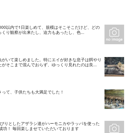
000以内で1日楽しめて、規模はそこそこだけど、どの
くり観察が出来たし、迫力もあったし、色...
魚がいて楽しめました。特にエイが好きな息子は餌やり
がそこまで混んでおらず、ゆっくり見れたのは良...
さって、子供たちも大満足でした！
んびりとしたアザラシ達がハーモニカやラッパを使った
成功！ 毎回楽しませていただいております