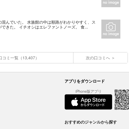
の混んでいた。 水族館の中は順路がわかりやすく、ス
きた。 イチオシはエレファントノーズ。 食...
口コミ一覧（13,407）
次の口コミへ
アプリをダウンロード
iPhone版アプリ
おすすめのジャンルから探す