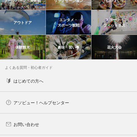
テーマパーク・美術館
リラクゼーション
ものづくり
エンタメ・
スポーツ・
アウトドア
スポーツ観戦
フィットネス
体験観光
趣味・習い事
花火大会
よくある質問・初心者ガイド
はじめての方へ
アソビュー！ヘルプセンター
お問い合わせ