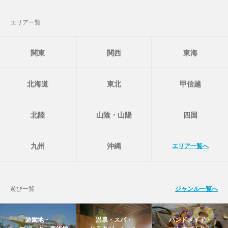
エリア一覧
関東
関西
東海
北海道
東北
甲信越
北陸
山陰・山陽
四国
九州
沖縄
エリア一覧へ
遊び一覧
ジャンル一覧へ
遊園地・
温泉・スパ・
ハンドメイド・