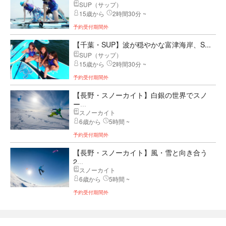
SUP（サップ）
15歳から
2時間30分 ~
予約受付期間外
【千葉・SUP】波が穏やかな富津海岸、S...
SUP（サップ）
15歳から
2時間30分 ~
予約受付期間外
【長野・スノーカイト】白銀の世界でスノ
ー...
スノーカイト
6歳から
5時間 ~
予約受付期間外
【長野・スノーカイト】風・雪と向き合う
2...
スノーカイト
6歳から
5時間 ~
予約受付期間外