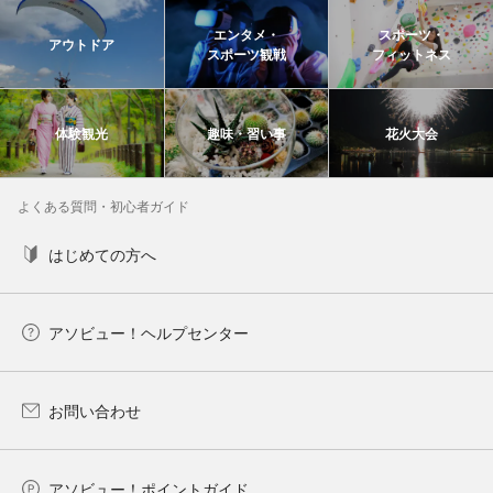
エンタメ・
スポーツ・
アウトドア
スポーツ観戦
フィットネス
体験観光
趣味・習い事
花火大会
よくある質問・初心者ガイド
はじめての方へ
アソビュー！ヘルプセンター
お問い合わせ
アソビュー！ポイントガイド