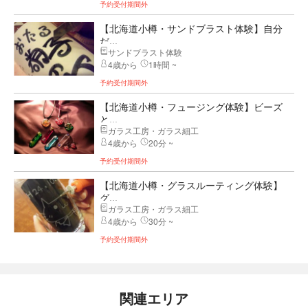
予約受付期間外
【北海道小樽・サンドブラスト体験】自分
だ...
サンドブラスト体験
4歳から
1時間 ~
予約受付期間外
【北海道小樽・フュージング体験】ビーズ
と...
ガラス工房・ガラス細工
4歳から
20分 ~
予約受付期間外
【北海道小樽・グラスルーティング体験】
グ...
ガラス工房・ガラス細工
4歳から
30分 ~
予約受付期間外
関連エリア