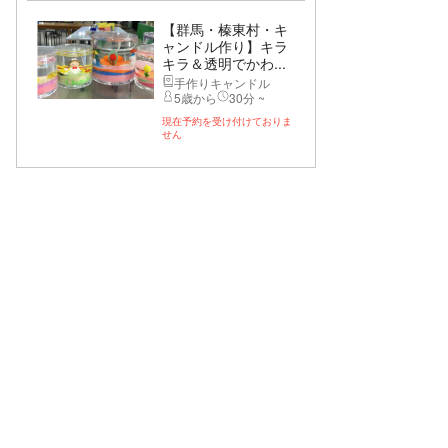
【群馬・榛東村・キ
ャンドル作り】キラ
キラ＆透明でかわ...
手作りキャンドル
5歳から
30分 ~
現在予約を受け付けておりま
せん