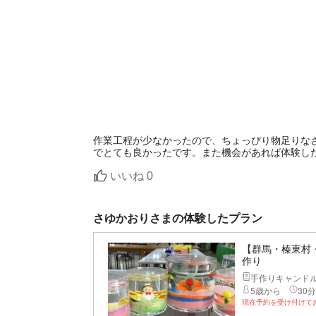
作業工程が少なかったので、ちょっぴり物足りな
でとても良かったです。また機会があれば体験し
いいね
0
さゆかおりさまの体験したプラン
【群馬・榛東村
作り
手作りキャンド
5歳から
30分
現在予約を受け付けて