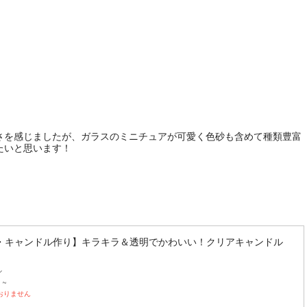
さを感じましたが、ガラスのミニチュアが可愛く色砂も含めて種類豊富
たいと思います！
・キャンドル作り】キラキラ＆透明でかわいい！クリアキャンドル
ル
 ~
おりません