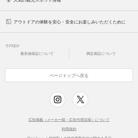
アウトドアの体験を安心・安全にお楽しみいただくために
そのほか
最安値保証について
満足保証について
ページトップへ戻る
広告掲載（メーカー様・広告代理店様）について
利用規約
アソビュー！超特割！の特定商取引法に関する表示