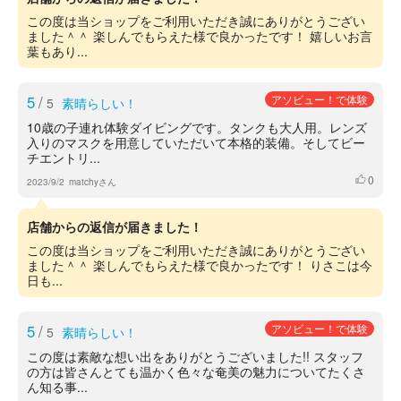
この度は当ショップをご利用いただき誠にありがとうござい
ました＾＾ 楽しんでもらえた様で良かったです！ 嬉しいお言
葉もあり...
5
/
アソビュー！で体験
5
素晴らしい！
10歳の子連れ体験ダイビングです。タンクも大人用。レンズ
入りのマスクを用意していただいて本格的装備。そしてビー
チエントリ...
0
いいね
2023/9/2
matchyさん
店舗からの返信が届きました！
この度は当ショップをご利用いただき誠にありがとうござい
ました＾＾ 楽しんでもらえた様で良かったです！ りさこは今
日も...
5
/
アソビュー！で体験
5
素晴らしい！
この度は素敵な想い出をありがとうございました!! スタッフ
の方は皆さんとても温かく色々な奄美の魅力についてたくさ
ん知る事...