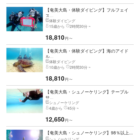
【奄美大島・体験ダイビング】フルフェイ
ス...
体験ダイビング
15歳から
2時間30分 ~
18,810
円
〜
【奄美大島・体験ダイビング】海のアイド
ル...
体験ダイビング
10歳から
2時間30分 ~
18,810
円
〜
【奄美大島・シュノーケリング】テーブル
サ...
シュノーケリング
4歳から
45分 ~
12,650
円
〜
【奄美大島・シュノーケリング】98％以上...
シュノーケリング