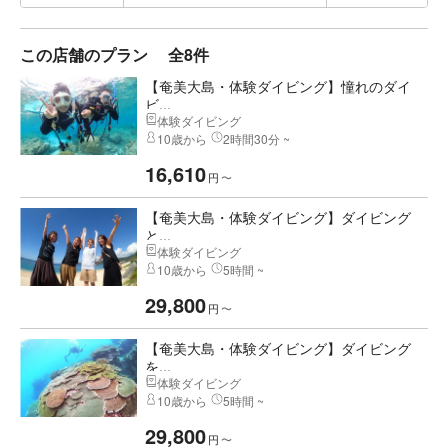
この店舗のプラン
全8件
【奄美大島・体験ダイビング】憧れのダイ
ビ...
体験ダイビング
10歳から
2時間30分 ~
16,610
円
〜
【奄美大島・体験ダイビング】ダイビング
と...
体験ダイビング
10歳から
5時間 ~
29,800
円
〜
【奄美大島・体験ダイビング】ダイビング
を...
体験ダイビング
10歳から
5時間 ~
29,800
円
〜