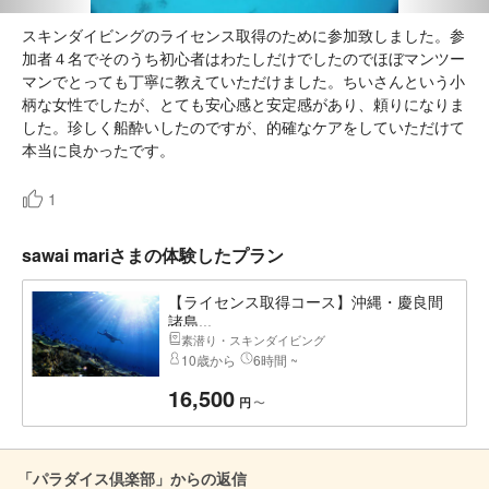
スキンダイビングのライセンス取得のために参加致しました。参
加者４名でそのうち初心者はわたしだけでしたのでほぼマンツー
マンでとっても丁寧に教えていただけました。ちいさんという小
柄な女性でしたが、とても安心感と安定感があり、頼りになりま
した。珍しく船酔いしたのですが、的確なケアをしていただけて
本当に良かったです。
1
sawai mariさまの体験したプラン
【ライセンス取得コース】沖縄・慶良間
諸島...
素潜り・スキンダイビング
10歳から
6時間 ~
16,500
〜
円
「パラダイス倶楽部」からの返信