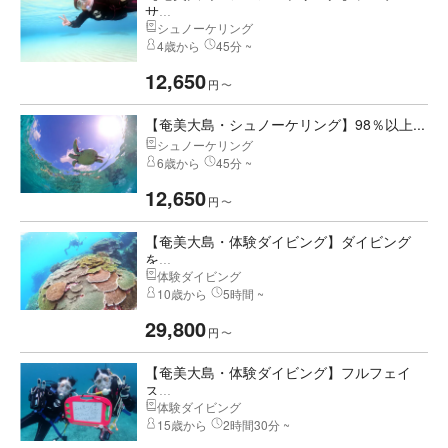
サ...
シュノーケリング
4歳から
45分 ~
12,650
円
〜
【奄美大島・シュノーケリング】98％以上...
シュノーケリング
6歳から
45分 ~
12,650
円
〜
【奄美大島・体験ダイビング】ダイビング
を...
体験ダイビング
10歳から
5時間 ~
29,800
円
〜
【奄美大島・体験ダイビング】フルフェイ
ス...
体験ダイビング
15歳から
2時間30分 ~