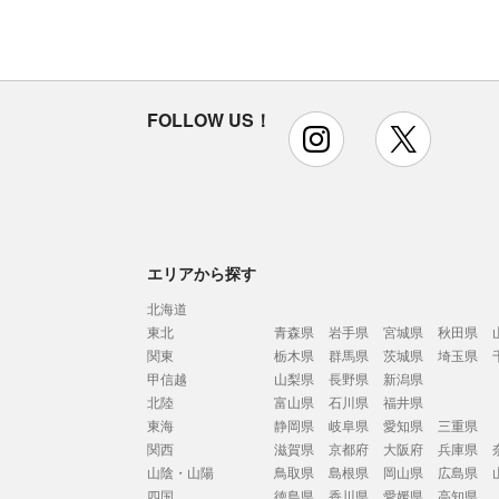
FOLLOW US！
instagram
x
エリアから探す
北海道
東北
青森県
岩手県
宮城県
秋田県
関東
栃木県
群馬県
茨城県
埼玉県
甲信越
山梨県
長野県
新潟県
北陸
富山県
石川県
福井県
東海
静岡県
岐阜県
愛知県
三重県
関西
滋賀県
京都府
大阪府
兵庫県
山陰・山陽
鳥取県
島根県
岡山県
広島県
四国
徳島県
香川県
愛媛県
高知県