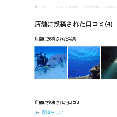
アソビュー！
九州
鹿児島県
奄美大島諸島
奄美大島
店舗に投稿された口コミ(4)
店舗に投稿された写真
店舗に投稿された口コミ
素晴らしい！
5
/
5