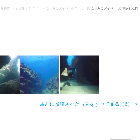
・奄美市
あまみこダイバー
あまみこダイバーの口コミ一覧
あまみこダイバーに投稿された口
店舗に投稿された写真をすべて見る（6）