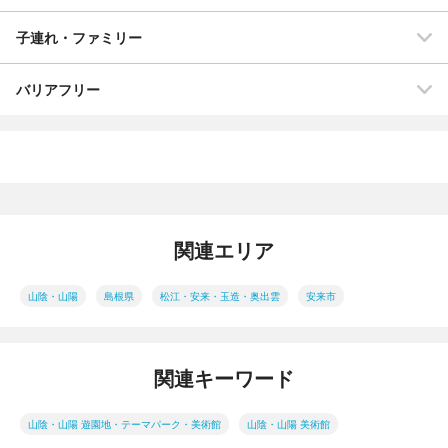
子連れ・ファミリー
バリアフリー
関連エリア
山陰・山陽
島根県
松江・安来・玉造・奥出雲
安来市
関連キーワード
山陰・山陽 遊園地・テーマパーク・美術館
山陰・山陽 美術館