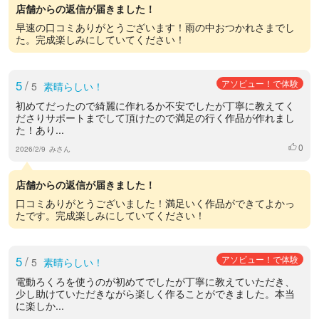
店舗からの返信が届きました！
早速の口コミありがとうございます！雨の中おつかれさまでし
た。完成楽しみにしていてください！
5
/
アソビュー！で体験
5
素晴らしい！
初めてだったので綺麗に作れるか不安でしたが丁寧に教えてく
ださりサポートまでして頂けたので満足の行く作品が作れまし
た！あり...
0
いいね
2026/2/9
みさん
店舗からの返信が届きました！
口コミありがとうございました！満足いく作品ができてよかっ
たです。完成楽しみにしていてください！
5
/
アソビュー！で体験
5
素晴らしい！
電動ろくろを使うのが初めてでしたが丁寧に教えていただき、
少し助けていただきながら楽しく作ることができました。本当
に楽しか...