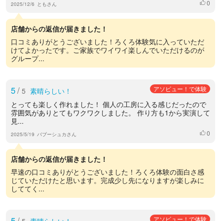
0
いいね
2025/12/6
ともさん
店舗からの返信が届きました！
口コミありがとうございました！ろくろ体験気に入っていただ
けてよかったです。ご家族でワイワイ楽しんでいただけるのが
グループ...
5
/
アソビュー！で体験
5
素晴らしい！
とっても楽しく作れました！ 個人の工房に入る感じだったので
雰囲気がありとてもワクワクしました。 作り方も1から実演して
見...
0
いいね
2025/5/19
バブーシュカさん
店舗からの返信が届きました！
早速の口コミありがとうございました！ろくろ体験の面白さ感
じていただけたと思います。完成少し先になりますが楽しみに
しててく...
5
/
アソビュー！で体験
5
素晴らしい！