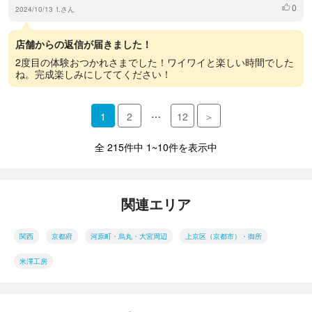
0
いいね
2024/10/13
t.さん
店舗からの返信が届きました！
2度目の体験おつかれさまでした！ワイワイと楽しい時間でした
ね。完成楽しみにしててください！
…
1
2
12
＞
全 215件中 1~10件を表示中
関連エリア
関西
京都府
河原町・烏丸・大宮周辺
上京区（京都市）・御所
米澤工房