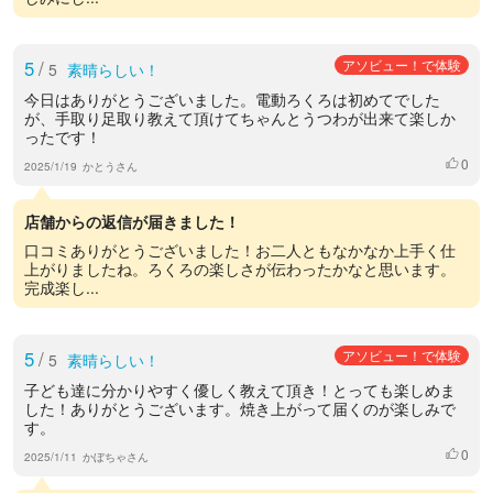
5
/
アソビュー！で体験
5
素晴らしい！
今日はありがとうございました。電動ろくろは初めてでした
が、手取り足取り教えて頂けてちゃんとうつわが出来て楽しか
ったです！
0
いいね
2025/1/19
かとうさん
店舗からの返信が届きました！
口コミありがとうございました！お二人ともなかなか上手く仕
上がりましたね。ろくろの楽しさが伝わったかなと思います。
完成楽し...
5
/
アソビュー！で体験
5
素晴らしい！
子ども達に分かりやすく優しく教えて頂き！とっても楽しめま
した！ありがとうございます。焼き上がって届くのが楽しみで
す。
0
いいね
2025/1/11
かぼちゃさん