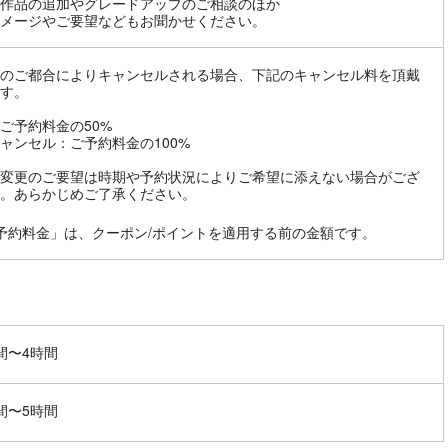
作品の追加やグレードアップのご相談のほか
メージやご要望などもお聞かせください。
のご都合によりキャンセルされる場合、下記のキャンセル料を頂戴
す。
ご予約料金の50%
ャンセル：ご予約料金の100%
変更のご要望は時期や予約状況によりご希望に添えない場合がござ
。あらかじめご了承ください。
予約料金」は、クーポン/ポイントを適用する前の金額です。
間〜4時間
間〜5時間