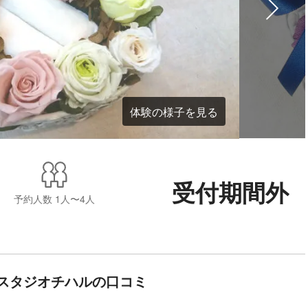
体験の様子を見る
受付期間外
予約人数
1人〜4人
スタジオチハルの口コミ