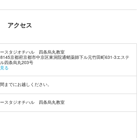
アクセス
ースタジオチハル 四条烏丸教室
4-8145京都府京都市中京区東洞院通蛸薬師下ル元竹田町631-3エステ
ル四条烏丸203号
見る
間までにお越しください。
ースタジオチハル 四条烏丸教室