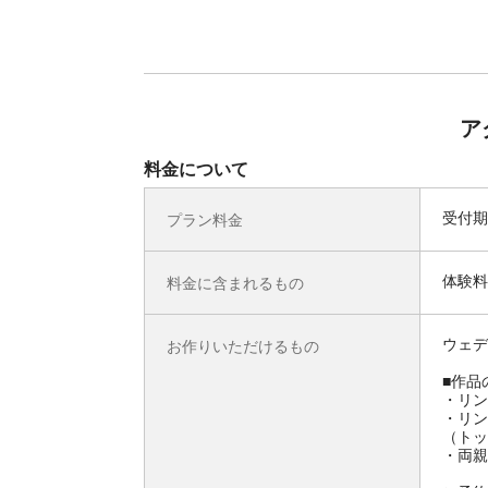
ア
料金について
受付期
プラン料金
体験料
料金に含まれるもの
ウェデ
お作りいただけるもの
■作品
・リン
・リン
（トッ
・両親