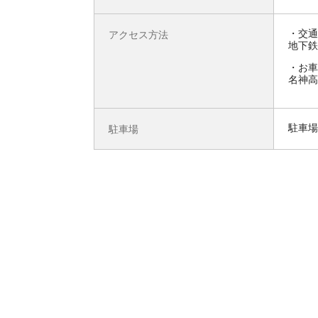
交通
アクセス方法
地下鉄
お車
名神高
駐車場
駐車場