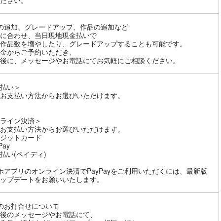
ださい。
の追加、グレードアップ、作品の追加など
に合わせ、当日現地現金払いで
作品数を増やしたり、グレードアップすることも可能です。
金からご予約いただき、
後に、メッセージやお電話にてお気軽にご相談ください。
払い＞
お支払い方法からお選びいただけます。
ライン決済＞
お支払い方法からお選びいただけます。
ジットカード
Pay
払い(ペイディ)
ホアプリのオンライン決済でPayPayをご利用いただくには、最新版
ップデートをお願いいたします。
のお打合せについて
後のメッセージやお電話にて、