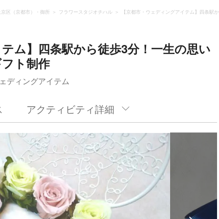
上京区（京都市）・御所
フラワースタジオチハル
【京都市・ウェディングアイテム】四条駅か
テム】四条駅から徒歩3分！一生の思い
ギフト制作
ェディングアイテム
ス
アクティビティ詳細