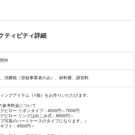
クティビティ詳細
間外
、消費税（登録事業者のみ）、材料費、講習料
ィングアイテム（1個）をお作りいただけます。
の参考料金について
グピロー リボンタイプ：4500円～7000円
グピロー リングはめこみ式：8500円～
プ写真のハートケースのタイプになります。）
ギフト：4500円～