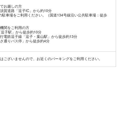
でお越しの方
須賀道路「逗子IC」から約10分
の駐車場をご利用ください。（国道134号線沿い公共駐車場：徒歩
）
機関をご利用の方
「逗子駅」から徒歩約10分
行電鉄逗子線「逗子・葉山駅」から徒歩約13分
さ通りバス停」から徒歩約4分
はございませんので、お近くのパーキングをご利用ください。