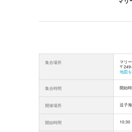
マリ
マリー
集合場所
〒249
地図を
開始時
集合時間
逗子海
開催場所
10:30
開始時間