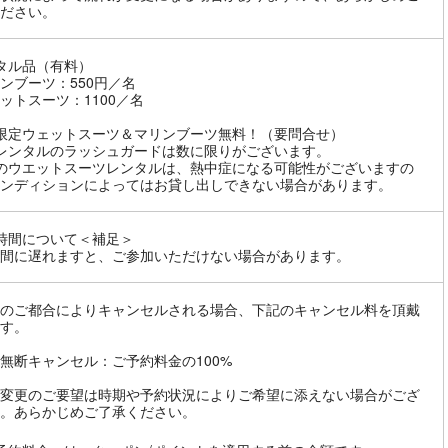
ださい。
タル品（有料）
ンブーツ：550円／名
ットスーツ：1100／名
限定ウェットスーツ＆マリンブーツ無料！（要問合せ）
レンタルのラッシュガードは数に限りがございます。
のウエットスーツレンタルは、熱中症になる可能性がございますの
ンディションによってはお貸し出しできない場合があります。
時間について＜補足＞
間に遅れますと、ご参加いただけない場合があります。
のご都合によりキャンセルされる場合、下記のキャンセル料を頂戴
す。
無断キャンセル：ご予約料金の100%
変更のご要望は時期や予約状況によりご希望に添えない場合がござ
。あらかじめご了承ください。