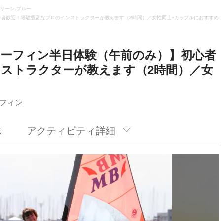
リーン.ブルー
者歓迎！経験豊富なプロのインストラクターが教えます（2時間）／女性同士･カップルにおすすめ
サーフィン半日体験（午前のみ）】初心者
ストラクターが教えます（2時間）／女
フィン
ス
アクティビティ詳細