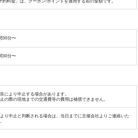
予約料金」は、クーポン/ポイントを適用する前の金額です。
間30分〜
間30分〜
良により中止する場合があります。
止の際の現地までの交通費等の費用は補償できません。
より中止と判断される場合は、当日までに主催会社よりご連絡いた
。