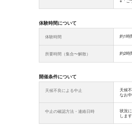
※「ご
体験時間について
約1時
体験時間
約2時
所要時間（集合〜解散）
開催条件について
天候不
天候不良による中止
なお中
状況に
中止の確認方法・連絡日時
します