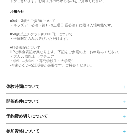
トがございます。お誕生月のわかるものをご提示ください。
お知らせ
■0歳～3歳のご参加について
・キッズデー公演（第1・3土曜日 昼公演）に限り入場可能です。
■50歳以上チケット(6,200円）について
・平日限定のみお選びいただけます。
■料金表記について
HPと料金表記が異なります。下記をご参照の上、お申込みください。
・大人50歳以上 →マチュア
・学生 →大学生・専門学校生・大学院生
※年齢が分かる証明書が必要です。ご持参ください。
体験時間について
開催条件について
予約締め切りについて
参加資格について