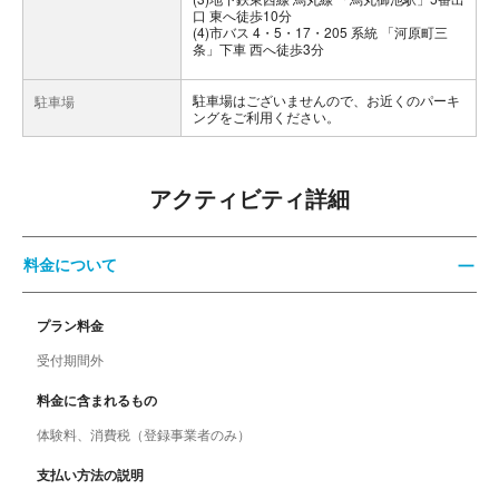
口 東へ徒歩10分
(4)市バス 4・5・17・205 系統 「河原町三
条」下車 西へ徒歩3分
駐車場はございませんので、お近くのパーキ
駐車場
ングをご利用ください。
アクティビティ詳細
料金について
プラン料金
受付期間外
料金に含まれるもの
体験料、消費税（登録事業者のみ）
支払い方法の説明