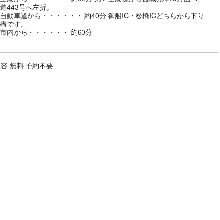
道443号へ左折。
自動車道から・・・・・・ 約40分 御船IC・松橋ICどちらから下り
構です。
市内から・・・・・・ 約60分
収容 無料 予約不要