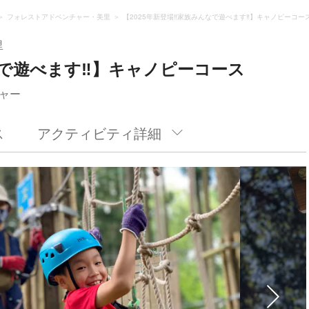
フォレストアドベンチャー・美里
【2025年新登場‼︎家族みんなで遊べます‼︎】キャノピーコー
里
なで遊べます‼︎】キャノピーコース
ャー
ス
アクティビティ詳細