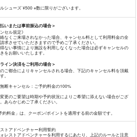
ルシューズ ¥500 ※数に限りがございます。
払いまたは事前振込の場合＞
ンセル規定》
絡なくご来場されなかった場合、キャンセル料として利用料金の全
請求させていただきますので予めご了承ください。
得ない事情により施設を利用しなくなった場合は必ずキャンセルの
きをお願いいたします。
ライン決済をご利用の場合＞
のご都合によりキャンセルされる場合、下記のキャンセル料を頂戴
す。
無断キャンセル：ご予約料金の100%
変更のご要望は時期や予約状況によりご希望に添えない場合がござ
。あらかじめご了承ください。
予約料金」は、クーポン/ポイントを適用する前の金額です。
ストアドベンチャー利用誓約
ォレストアドベンチャーを利用するにあたり、上記のルールと注意