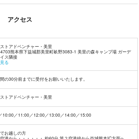
アクセス
ストアドベンチャー・美里
1-4703熊本県下益城郡美里町畝野3083-1 美里の森キャンプ場 ガーデ
イス隣接
見る
間の30分前までに受付をお願いいたします。
ストアドベンチャー・美里
／10:00／11:00／12:00／13:00／14:00／15:00
でお越しの方
空港から・・・・・・ 約60分 第２空港線から益城熊本IC方面へ、