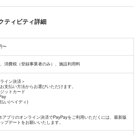
クティビティ詳細
0円〜
、消費税（登録事業者のみ）、施設利用料
ライン決済＞
お支払い方法からお選びいただけます。
ジットカード
Pay
払い(ペイディ)
ホアプリのオンライン決済でPayPayをご利用いただくには、最新版
ップデートをお願いいたします。