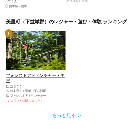
熊本県
熊本
口コミ(1)
熊本県
熊本
美里町（下益城郡）のレジャー・遊び・体験 ランキング
1
フォレストアドベンチャー・美
里
口コミ(1)
熊本県
美里町（下益城郡）
フォレストアドベンチャー
10 人以上が体験しました！
もっと見る