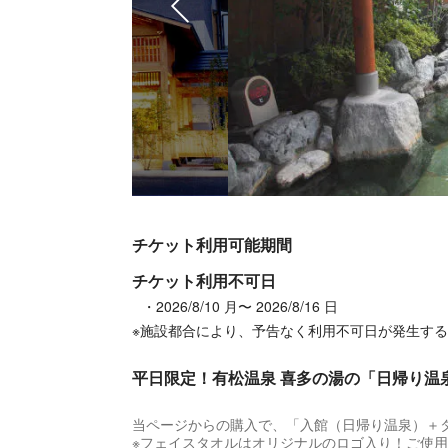
チケット利用可能期間
チケット利用不可日
2026/8/10 月〜 2026/8/16 日
※施設都合により、予告なく利用不可日が発生す
平日限定！有松温泉 喜多の湯の「日帰り温
当ページからの購入で、「入館（日帰り温泉）＋
※フェイスタオルはオリジナルのロゴ入り！ご使